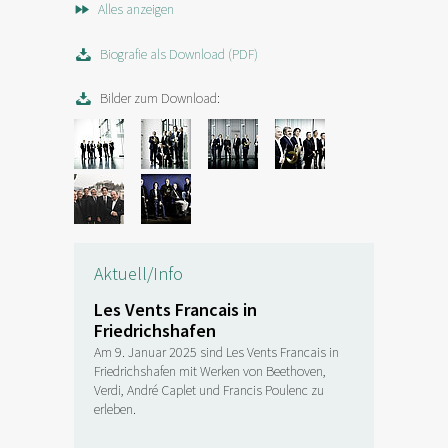
Alles anzeigen
Biografie als Download (PDF)
Bilder zum Download:
Aktuell/Info
Les Vents Francais in
Friedrichshafen
Am 9. Januar 2025 sind Les Vents Francais in
Friedrichshafen mit Werken von Beethoven,
Verdi, André Caplet und Francis Poulenc zu
erleben.