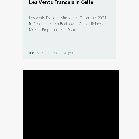
Les Vents Francais in Celle
Les Vents Francais sind am 4. Dezember 2024
in Celle mit einem Beethoven-Glinka-Reinecke-
Mozart Programm zu hören.
Alles Aktuelle anzeigen