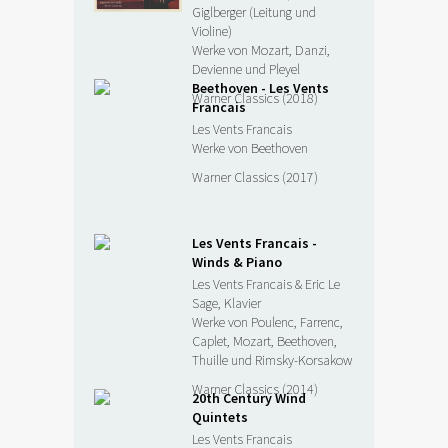
Giglberger (Leitung und
Violine)
Werke von Mozart, Danzi,
Devienne und Pleyel
Beethoven - Les Vents
Warner Classics (2018)
Francais
Les Vents Francais
Werke von Beethoven
Warner Classics (2017)
Les Vents Francais -
Winds & Piano
Les Vents Francais & Eric Le
Sage, Klavier
Werke von Poulenc, Farrenc,
Caplet, Mozart, Beethoven,
Thuille und Rimsky-Korsakow
Warner Classics (2014)
20th Century Wind
Quintets
Les Vents Francais