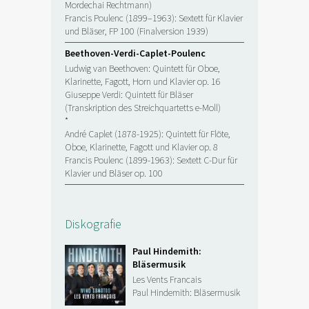
Mordechai Rechtmann)
Francis Poulenc (1899–1963): Sextett für Klavier
und Bläser, FP 100 (Finalversion 1939)
Beethoven-Verdi-Caplet-Poulenc
Ludwig van Beethoven: Quintett für Oboe,
Klarinette, Fagott, Horn und Klavier op. 16
Giuseppe Verdi: Quintett für Bläser
(Transkription des Streichquartetts e-Moll)
*
André Caplet (1878-1925): Quintett für Flöte,
Oboe, Klarinette, Fagott und Klavier op. 8
Francis Poulenc (1899-1963): Sextett C-Dur für
Klavier und Bläser op. 100
Diskografie
Paul Hindemith:
Bläsermusik
Les Vents Francais
Paul Hindemith: Bläsermusik