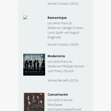
Warner Classics (2021)
Romantique
Les Vents Francais
Werke von George Onslow,
Louis Spohr und August
Klughardt
Warner Classics (2020)
Moderniste
Les Vents Francais
Werke von Philippe Hersant
und Thierry Escaich
Warner Records (2019)
Concertante!
Les Vents Francais
Münchener
Kammerorchester/Daniel