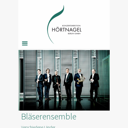
Les Vents Français
Bläserensemble
Verschiedene Länder