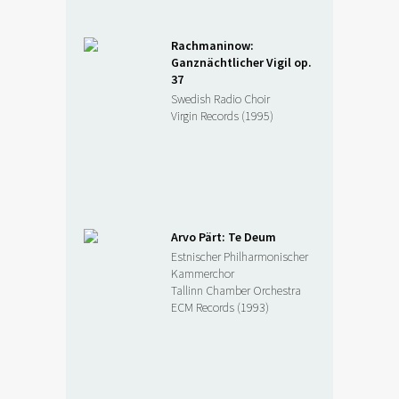
Rachmaninow:
Ganznächtlicher Vigil op.
37
Swedish Radio Choir
Virgin Records (1995)
Arvo Pärt: Te Deum
Estnischer Philharmonischer
Kammerchor
Tallinn Chamber Orchestra
ECM Records (1993)