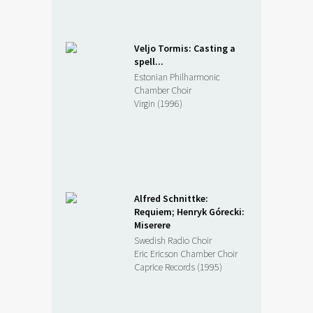
Veljo Tormis: Casting a
spell...
Estonian Philharmonic
Chamber Choir
Virgin (1996)
Alfred Schnittke:
Requiem; Henryk Górecki:
Miserere
Swedish Radio Choir
Eric Ericson Chamber Choir
Caprice Records (1995)