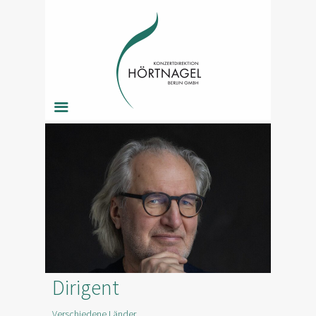
Tõnu Kaljuste
Dirigent
Verschiedene Länder