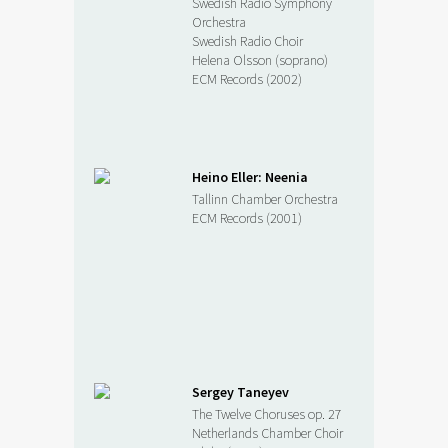
Swedish Radio Symphony
Orchestra
Swedish Radio Choir
Helena Olsson (soprano)
ECM Records (2002)
Heino Eller: Neenia
Tallinn Chamber Orchestra
ECM Records (2001)
Sergey Taneyev
The Twelve Choruses op. 27
Netherlands Chamber Choir