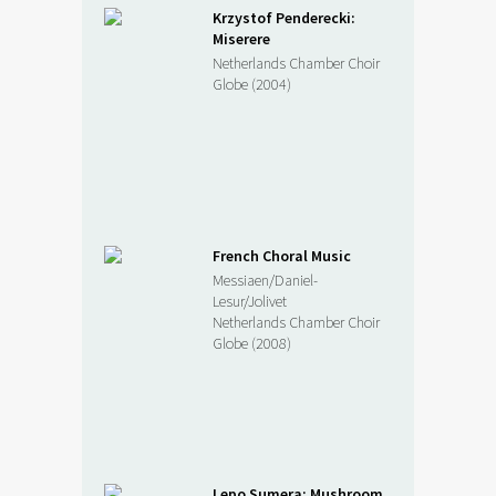
Krzystof Penderecki:
Miserere
Netherlands Chamber Choir
Globe (2004)
French Choral Music
Messiaen/Daniel-
Lesur/Jolivet
Netherlands Chamber Choir
Globe (2008)
Lepo Sumera: Mushroom