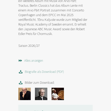
ein weiteres Album mit Musik von Arvo Pärt:
Tractus. Berlin Classics hat das Album Lente mit
einem Arvo Pärt Portrait zusammen mit Concerto
Copenhagen und dem EPCC im Mai 2025
veröffentlicht. Tõnu Kaljuste wurde zum Mitglied der
Royal Music Academy of Sweden ernannt. Er erhielt
den Japanese ABC Music Award sowie den Robert
Edler Preis für Chormusik.
Saison 2026/27
Alles anzeigen
Biografie als Download (PDF)
Bilder zum Download: